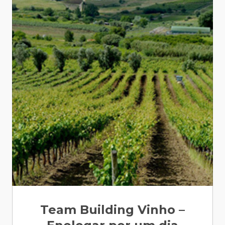
Team Building Vinho –