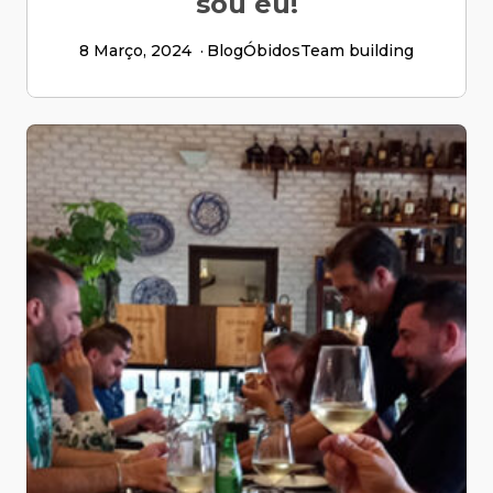
sou eu!
8 Março, 2024
Blog
Óbidos
Team building