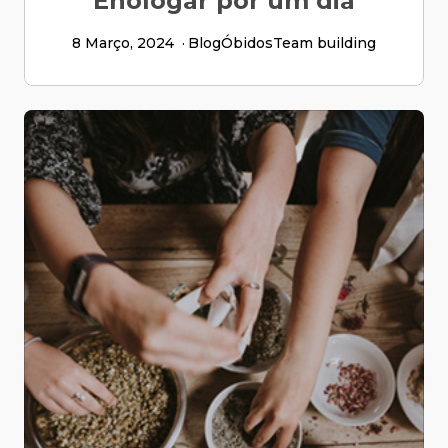
Enologar por um dia
8 Março, 2024
Blog
Óbidos
Team building