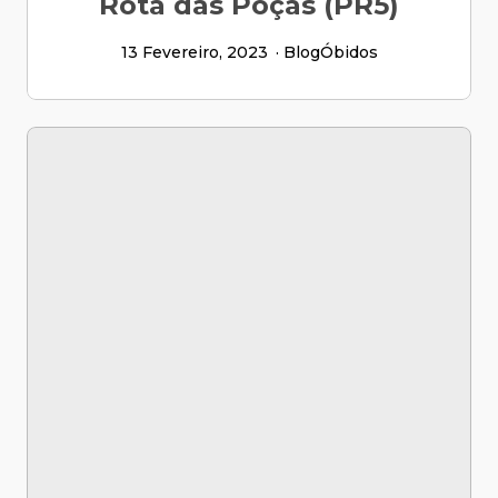
Rota das Poças (PR5)
13 Fevereiro, 2023
Blog
Óbidos