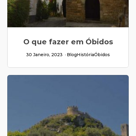
O que fazer em Óbidos
30 Janeiro, 2023
Blog
História
Óbidos