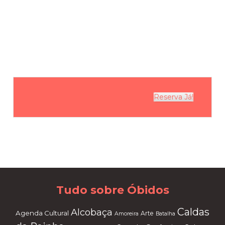
Reserva Já!
Tudo sobre Óbidos
Caldas
Alcobaça
Agenda Cultural
Arte
Amoreira
Batalha