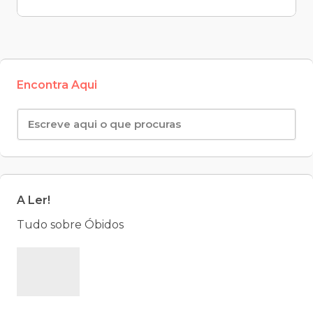
Encontra Aqui
A Ler!
Tudo sobre Óbidos