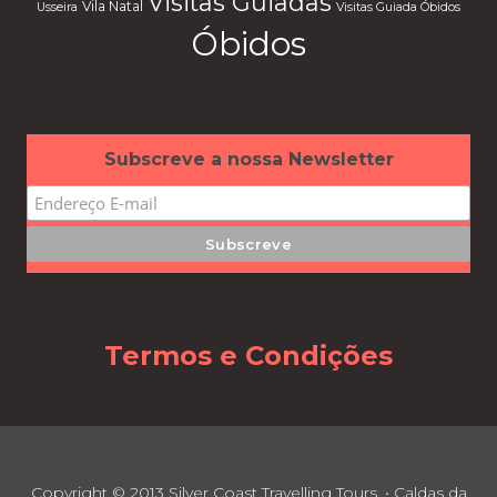
Visitas Guiadas
Vila Natal
Usseira
Visitas Guiada Óbidos
Óbidos
Subscreve a nossa Newsletter
Termos e Condições
Copyright © 2013 Silver Coast Travelling Tours. • Caldas da