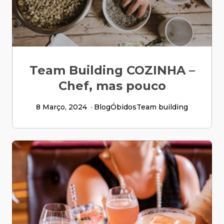
Team Building COZINHA –
Chef, mas pouco
8 Março, 2024
Blog
Óbidos
Team building