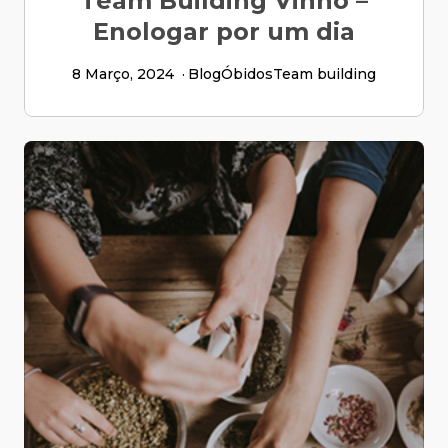
Team Building Vinho –
Enologar por um dia
8 Março, 2024
Blog
Óbidos
Team building