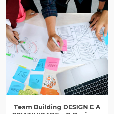
Team Building DESIGN E A