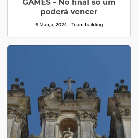
GAMES – No final só um
poderá vencer
6 Março, 2024
Team building