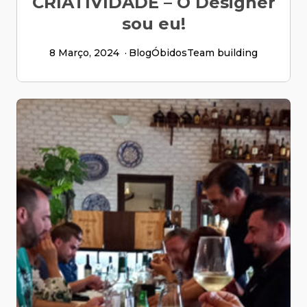
CRIATIVIDADE – O Designer
sou eu!
8 Março, 2024
Blog
Óbidos
Team building