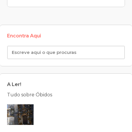
Encontra Aqui
A Ler!
Tudo sobre Óbidos