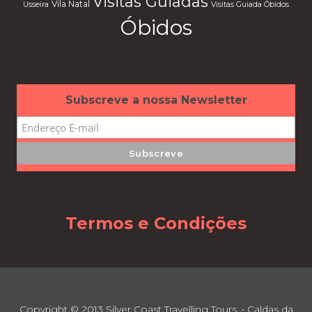
Visitas Guiadas
Vila Natal
Usseira
Visitas Guiada Óbidos
Óbidos
Subscreve a nossa Newsletter
Termos e Condições
Copyright © 2013 Silver Coast Travelling Tours. • Caldas da