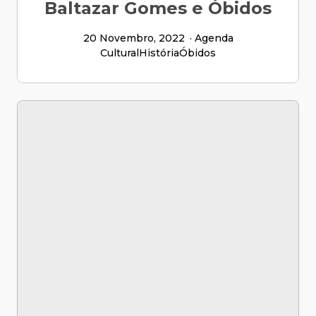
Baltazar Gomes e Óbidos
20 Novembro, 2022
Agenda
Cultural
História
Óbidos