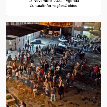
25 Novembro, 2022
Agenda
Cultural
Informações
Óbidos