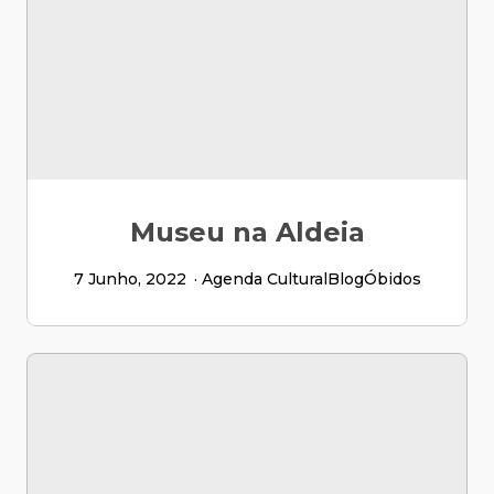
Museu na Aldeia
7 Junho, 2022
Agenda Cultural
Blog
Óbidos