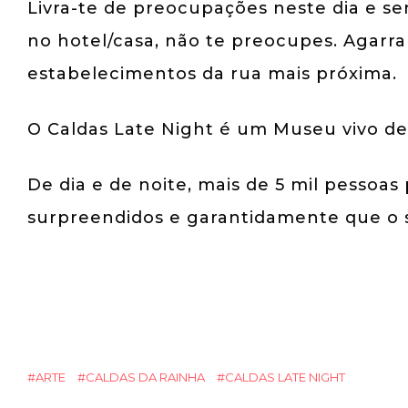
Livra-te de preocupações neste dia e sen
no hotel/casa, não te preocupes. Agarr
estabelecimentos da rua mais próxima.
O Caldas Late Night é um Museu vivo de
De dia e de noite, mais de 5 mil pessoas
surpreendidos e garantidamente que o 
ARTE
CALDAS DA RAINHA
CALDAS LATE NIGHT