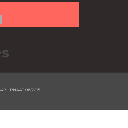
es
 1448 • RNAAT 06/2015