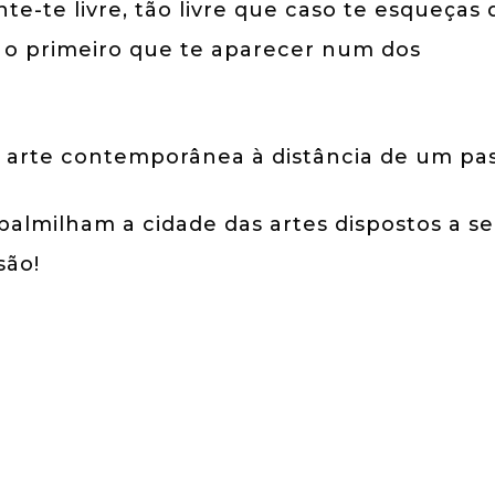
te-te livre, tão livre que caso te esqueças
a o primeiro que te aparecer num dos
 arte contemporânea à distância de um pas
 palmilham a cidade das artes dispostos a se
são!