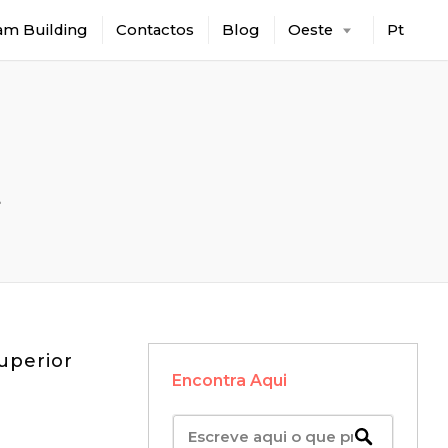
am Building
Contactos
Blog
Oeste
Pt
t
uperior
Encontra Aqui