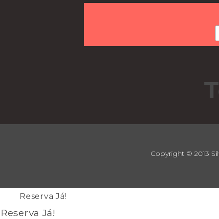
T
Copyright © 2013 Sil
Reserva Já!
Reserva Já!