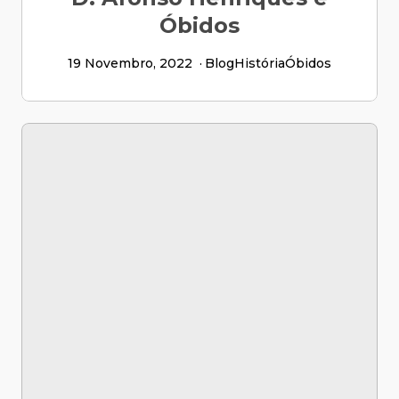
Óbidos
19 Novembro, 2022
Blog
História
Óbidos