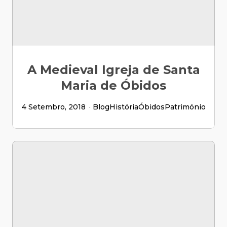
A Medieval Igreja de Santa
Maria de Óbidos
4 Setembro, 2018
Blog
História
Óbidos
Património