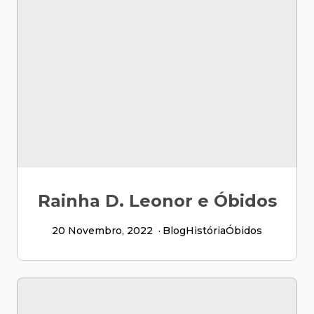
Rainha D. Leonor e Óbidos
20 Novembro, 2022
Blog
História
Óbidos