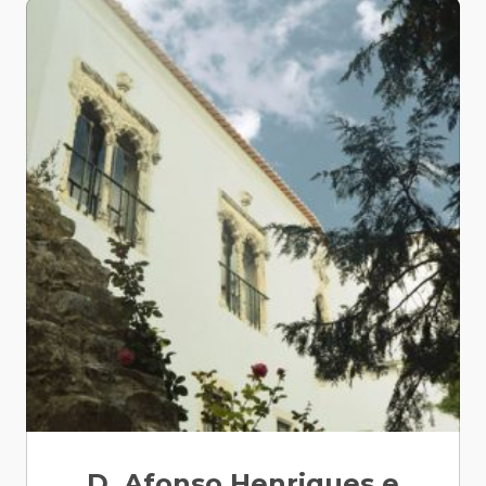
D. Afonso Henriques e