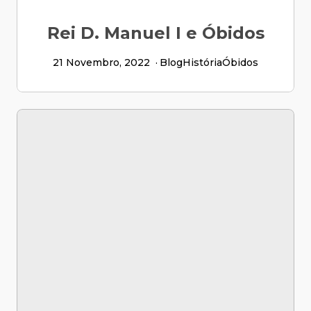
Rei D. Manuel I e Óbidos
21 Novembro, 2022
Blog
História
Óbidos