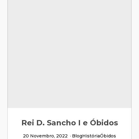
Rei D. Sancho I e Óbidos
20 Novembro, 2022
Blog
História
Óbidos