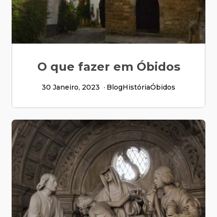
O que fazer em Óbidos
30 Janeiro, 2023
Blog
História
Óbidos