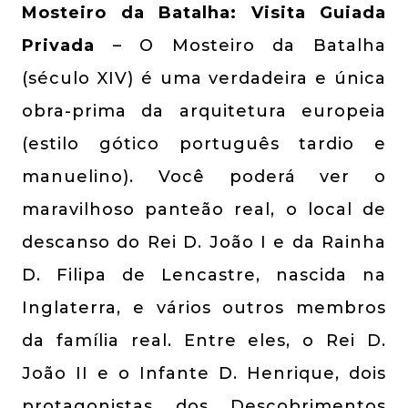
Mosteiro da Batalha: Visita Guiada
Privada
– O Mosteiro da Batalha
(século XIV) é uma verdadeira e única
obra-prima da arquitetura europeia
(estilo gótico português tardio e
manuelino). Você poderá ver o
maravilhoso panteão real, o local de
descanso do Rei D. João I e da Rainha
D. Filipa de Lencastre, nascida na
Inglaterra, e vários outros membros
da família real. Entre eles, o Rei D.
João II e o Infante D. Henrique, dois
protagonistas dos Descobrimentos