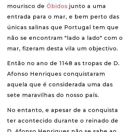
mourisco de
Óbidos
junto a uma
entrada para o mar, e bem perto das
únicas salinas que Portugal tem que
não se encontram "lado a lado" com o
mar, fizeram desta vila um objectivo.
Então no ano de 1148 as tropas de D.
Afonso Henriques conquistaram
aquela que é considerada uma das
sete maravilhas do nosso país.
No entanto, e apesar de a conquista
ter acontecido durante o reinado de
D. Afonso Henriques não se sabe ao