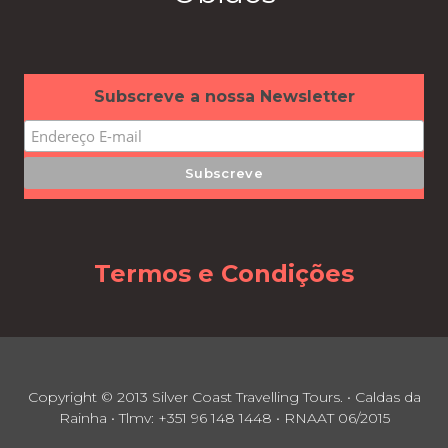
Subscreve a nossa Newsletter
Termos e Condições
Copyright © 2013 Silver Coast Travelling Tours. • Caldas da
Rainha • Tlmv: +351 96 148 1448 • RNAAT 06/2015