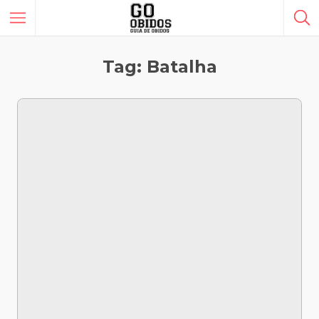
Tag: Batalha