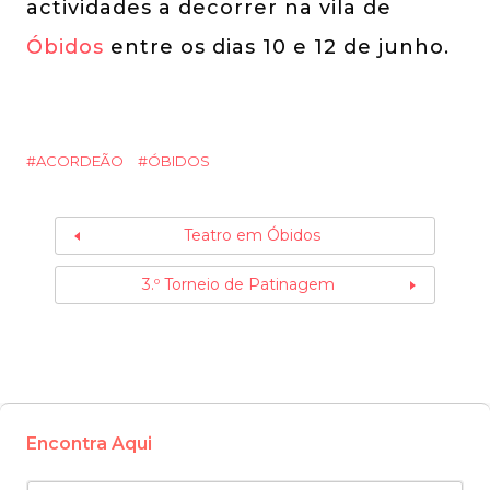
actividades a decorrer na vila de
Óbidos
entre os dias 10 e 12 de junho.
ACORDEÃO
ÓBIDOS
Teatro em Óbidos
3.º Torneio de Patinagem
Encontra Aqui