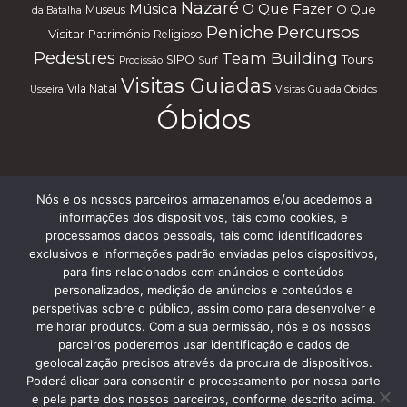
Nazaré
Música
O Que Fazer
O Que
Museus
da Batalha
Percursos
Peniche
Visitar
Património Religioso
Pedestres
Team Building
Tours
SIPO
Procissão
Surf
Visitas Guiadas
Vila Natal
Usseira
Visitas Guiada Óbidos
Óbidos
Nós e os nossos parceiros armazenamos e/ou acedemos a
Subscreve a nossa Newsletter
informações dos dispositivos, tais como cookies, e
processamos dados pessoais, tais como identificadores
exclusivos e informações padrão enviadas pelos dispositivos,
para fins relacionados com anúncios e conteúdos
personalizados, medição de anúncios e conteúdos e
perspetivas sobre o público, assim como para desenvolver e
melhorar produtos. Com a sua permissão, nós e os nossos
parceiros poderemos usar identificação e dados de
geolocalização precisos através da procura de dispositivos.
Termos e Condições
Poderá clicar para consentir o processamento por nossa parte
e pela parte dos nossos parceiros, conforme descrito acima.