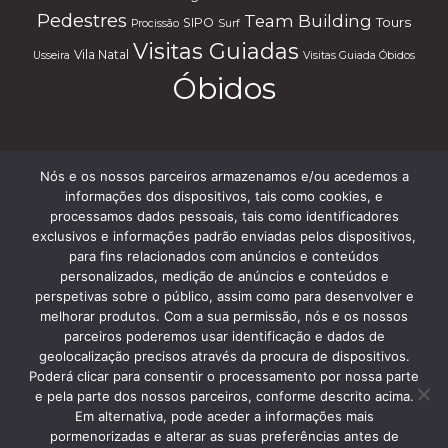
Pedestres
Team Building
Tours
SIPO
Procissão
Surf
Visitas Guiadas
Vila Natal
Usseira
Visitas Guiada Óbidos
Óbidos
Nós e os nossos parceiros armazenamos e/ou acedemos a
Subscreve a nossa Newsletter
informações dos dispositivos, tais como cookies, e
processamos dados pessoais, tais como identificadores
exclusivos e informações padrão enviadas pelos dispositivos,
para fins relacionados com anúncios e conteúdos
personalizados, medição de anúncios e conteúdos e
perspetivas sobre o público, assim como para desenvolver e
melhorar produtos. Com a sua permissão, nós e os nossos
parceiros poderemos usar identificação e dados de
geolocalização precisos através da procura de dispositivos.
Termos e Condições
Poderá clicar para consentir o processamento por nossa parte
e pela parte dos nossos parceiros, conforme descrito acima.
Em alternativa, pode aceder a informações mais
pormenorizadas e alterar as suas preferências antes de