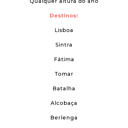
Qualquer altura do ano
Destinos:
Lisboa
Sintra
Fátima
Tomar
Batalha
Alcobaça
Berlenga