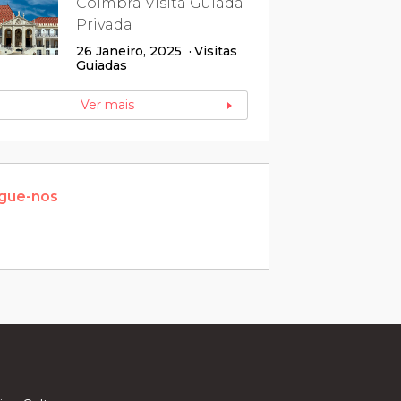
Coimbra Visita Guiada
Privada
26 Janeiro, 2025
Visitas
Guiadas
Ver mais
gue-nos