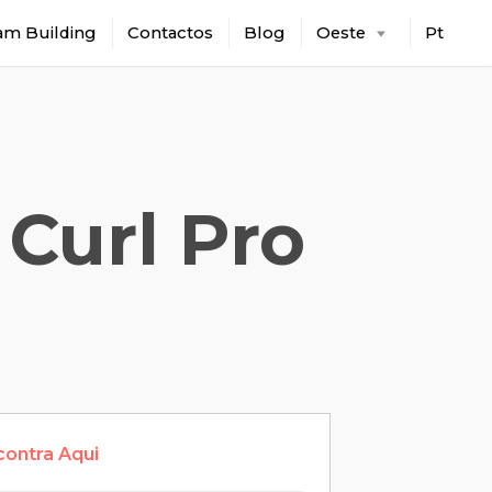
am Building
Contactos
Blog
Oeste
Pt
 Curl Pro
contra Aqui