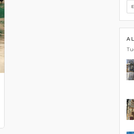
A L
Tu