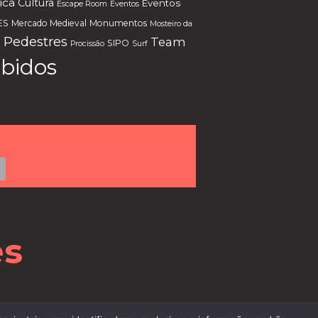
ica
Cultura
Eventos
Escape Room
Eventos
ES
Mercado Medieval
Monumentos
Mosteiro da
 Pedestres
Team
SIPO
Procissão
Surf
bidos
es