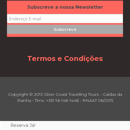
Subscreve a nossa Newsletter
Termos e Condições
Copyright © 2013 Silver Coast Travelling Tours. • Caldas da
Rainha • Tlmv: +351 96 148 1448 • RNAAT 06/2015
Reserva Já!